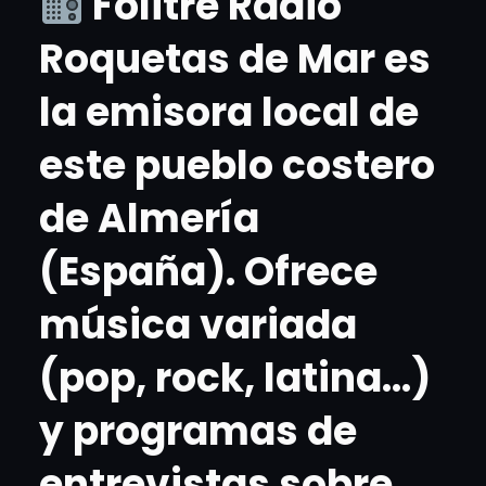
Folitre Radio
Roquetas de Mar es
la emisora local de
este pueblo costero
de Almería
(España). Ofrece
música variada
(pop, rock, latina…)
y programas de
entrevistas sobre