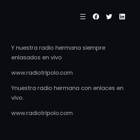
Facebook
Twitter
Linke
Y nuestra radio hermana siempre
enlasados en vivo
www.radiotripolo.com
Ynuestra radio hermana con enlaces en
vivo.
www.radiotripolo.com